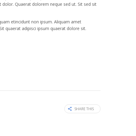
dolor. Quaerat dolorem neque sed ut. Sit sed sit
quam etincidunt non ipsum. Aliquam amet
it quaerat adipisci ipsum quaerat dolore sit.
SHARE THIS