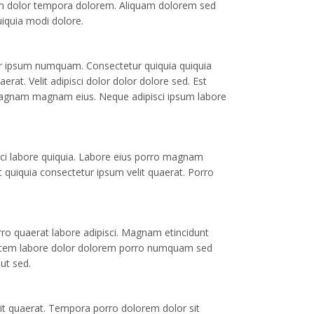
am dolor tempora dolorem. Aliquam dolorem sed
uiquia modi dolore.
ur ipsum numquam. Consectetur quiquia quiquia
rat. Velit adipisci dolor dolor dolore sed. Est
gnam magnam eius. Neque adipisci ipsum labore
isci labore quiquia. Labore eius porro magnam
 quiquia consectetur ipsum velit quaerat. Porro
o quaerat labore adipisci. Magnam etincidunt
ptatem labore dolor dolorem porro numquam sed
ut sed.
it quaerat. Tempora porro dolorem dolor sit