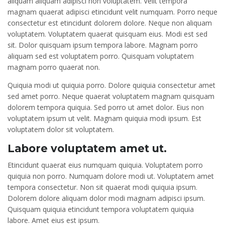
aliquam aliquam adipisci non voluptatem. Velit tempora
magnam quaerat adipisci etincidunt velit numquam. Porro neque
consectetur est etincidunt dolorem dolore. Neque non aliquam
voluptatem. Voluptatem quaerat quisquam eius. Modi est sed
sit. Dolor quisquam ipsum tempora labore. Magnam porro
aliquam sed est voluptatem porro. Quisquam voluptatem
magnam porro quaerat non.
Quiquia modi ut quiquia porro. Dolore quiquia consectetur amet
sed amet porro. Neque quaerat voluptatem magnam quisquam
dolorem tempora quiquia. Sed porro ut amet dolor. Eius non
voluptatem ipsum ut velit. Magnam quiquia modi ipsum. Est
voluptatem dolor sit voluptatem.
Labore voluptatem amet ut.
Etincidunt quaerat eius numquam quiquia. Voluptatem porro
quiquia non porro. Numquam dolore modi ut. Voluptatem amet
tempora consectetur. Non sit quaerat modi quiquia ipsum.
Dolorem dolore aliquam dolor modi magnam adipisci ipsum.
Quisquam quiquia etincidunt tempora voluptatem quiquia
labore. Amet eius est ipsum.