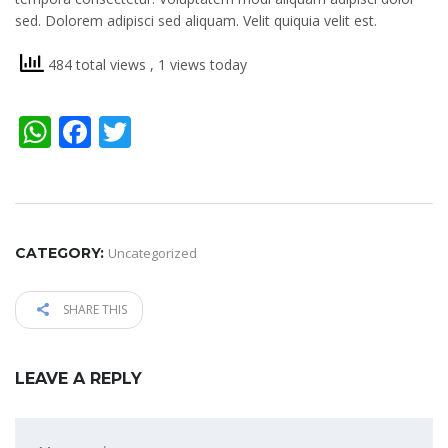
sed. Dolorem adipisci sed aliquam. Velit quiquia velit est.
484 total views
, 1 views today
WhatsApp
Facebook
Twitter
CATEGORY:
Uncategorized
SHARE THIS
LEAVE A REPLY