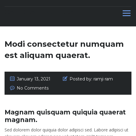
CAR DEALERS IN UAE
Modi consectetur numquam
est aliquam quaerat.
January 13, 2021
Posted by:
ramji ram
No Comments
Magnam quisquam quiquia quaerat
magnam.
Sed dolorem dolor quiquia dolor adipisci sed. Labore adipisci ut