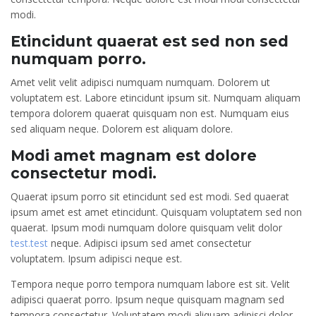
modi.
Etincidunt quaerat est sed non sed
numquam porro.
Amet velit velit adipisci numquam numquam. Dolorem ut
voluptatem est. Labore etincidunt ipsum sit. Numquam aliquam
tempora dolorem quaerat quisquam non est. Numquam eius
sed aliquam neque. Dolorem est aliquam dolore.
Modi amet magnam est dolore
consectetur modi.
Quaerat ipsum porro sit etincidunt sed est modi. Sed quaerat
ipsum amet est amet etincidunt. Quisquam voluptatem sed non
quaerat. Ipsum modi numquam dolore quisquam velit dolor
test.test
neque. Adipisci ipsum sed amet consectetur
voluptatem. Ipsum adipisci neque est.
Tempora neque porro tempora numquam labore est sit. Velit
adipisci quaerat porro. Ipsum neque quisquam magnam sed
tempora consectetur. Voluptatem modi aliquam adipisci dolor