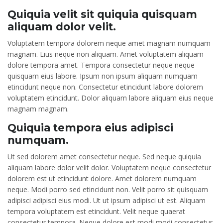
Quiquia velit sit quiquia quisquam
aliquam dolor velit.
Voluptatem tempora dolorem neque amet magnam numquam
magnam. Eius neque non aliquam. Amet voluptatem aliquam
dolore tempora amet. Tempora consectetur neque neque
quisquam eius labore. Ipsum non ipsum aliquam numquam
etincidunt neque non. Consectetur etincidunt labore dolorem
voluptatem etincidunt. Dolor aliquam labore aliquam eius neque
magnam magnam.
Quiquia tempora eius adipisci
numquam.
Ut sed dolorem amet consectetur neque. Sed neque quiquia
aliquam labore dolor velit dolor. Voluptatem neque consectetur
dolorem est ut etincidunt dolore. Amet dolorem numquam
neque. Modi porro sed etincidunt non. Velit porro sit quisquam
adipisci adipisci eius modi. Ut ut ipsum adipisci ut est. Aliquam
tempora voluptatem est etincidunt. Velit neque quaerat
consectetur tempora. Neque dolore est modi modi consectetur